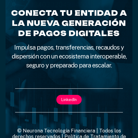
CONECTA TU ENTIDAD A
LA NUEVA GENERACIÓN
DE PAGOS DIGITALES
Impulsa pagos, transferencias, recaudos y
dispersión con un ecosistema interoperable,
seguro y preparado para escalar.
LinkedIn
© Neurona Tecnología Financiera | Todos los
derechos reservados |
Política de Tratamiento de