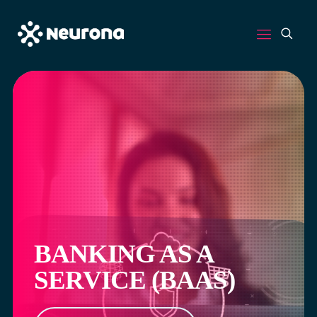
BANKING AS A
SERVICE (BAAS)